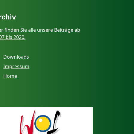
rchiv
er finden Sie alle unsere Beiträge ab
07 bis 2020.
Downloads
Impressum
Home