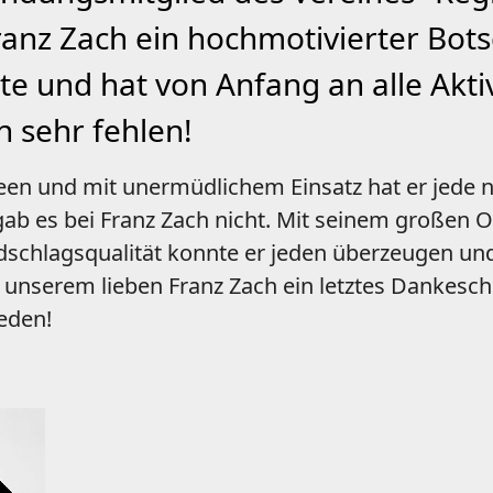
anz Zach ein hochmotivierter Botsc
te und hat von Anfang an alle Akt
n sehr fehlen!
een und mit unermüdlichem Einsatz hat er jede
 gab es bei Franz Zach nicht. Mit seinem großen O
schlagsqualität konnte er jeden überzeugen un
 unserem lieben Franz Zach ein letztes Dankesch
ieden!