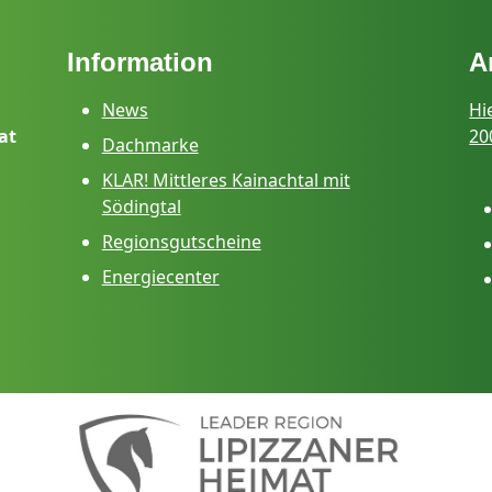
Information
A
News
Hi
at
20
Dachmarke
KLAR! Mittleres Kainachtal mit
Södingtal
Regionsgutscheine
Energiecenter