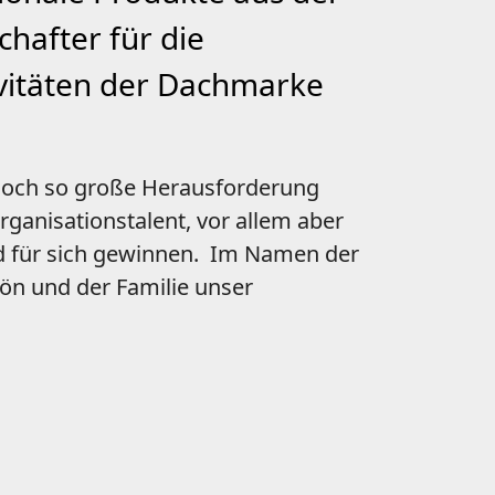
hafter für die
ivitäten der Dachmarke
 noch so große Herausforderung
rganisationstalent, vor allem aber
d für sich gewinnen. Im Namen der
ön und der Familie unser