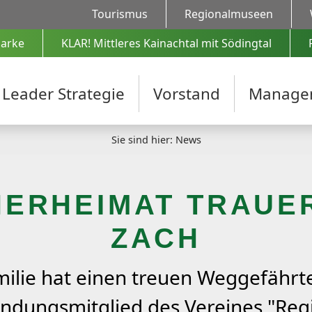
Tourismus
Regionalmuseen
Projekte
arke
KLAR! Mittleres Kainachtal mit Södingtal
Projekte ab 2023
Projekte bis 2022
Leader Strategie
Vorstand
Manage
Projekteinreichung
Sie sind hier: News
Förderformulare
Videos
ANERHEIMAT TRAUE
ZACH
milie hat einen treuen Weggefährt
ündungsmitglied des Vereines "Reg