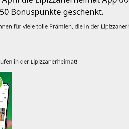
 50 Bonuspunkte geschenkt.
n für viele tolle Prämien, die in der Lipizzan
fen in der Lipizzanerheimat!