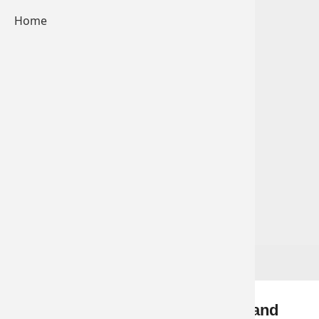
Home
Zurück
Mit Unterstützung von Bund, Land